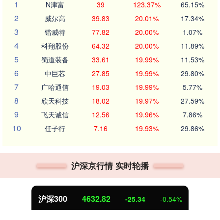
1
N津富
39
123.37%
65.15%
2
威尔高
39.83
20.01%
17.34%
3
锴威特
77.82
20.00%
1.07%
4
科翔股份
64.32
20.00%
11.89%
5
蜀道装备
33.61
19.99%
11.53%
6
中巨芯
27.85
19.99%
29.80%
7
广哈通信
19.03
19.99%
5.77%
8
欣天科技
18.02
19.97%
27.59%
9
飞天诚信
12.56
19.96%
7.86%
10
任子行
7.16
19.93%
29.86%
沪深京行情 实时轮播
北证50
1113.21
-0.54%
-6.25