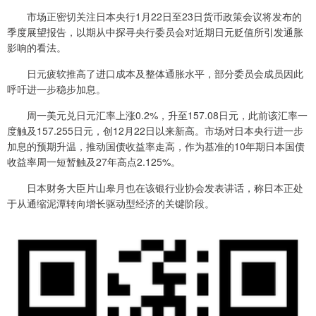
市场正密切关注日本央行1月22日至23日货币政策会议将发布的
季度展望报告，以期从中探寻央行委员会对近期日元贬值所引发通胀
影响的看法。
日元疲软推高了进口成本及整体通胀水平，部分委员会成员因此
呼吁进一步稳步加息。
周一美元兑日元汇率上涨0.2%，升至157.08日元，此前该汇率一
度触及157.255日元，创12月22日以来新高。市场对日本央行进一步
加息的预期升温，推动国债收益率走高，作为基准的10年期日本国债
收益率周一短暂触及27年高点2.125%。
日本财务大臣片山皋月也在该银行业协会发表讲话，称日本正处
于从通缩泥潭转向增长驱动型经济的关键阶段。