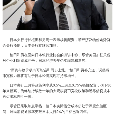
日本央行行长植田和男周一表示杨帆配资，若经济及物价走势符
合央行预期，日本央行将继续加息。
植田和男在面向日本银行业协会的演讲中称，尽管美国加征关税
对企业利润造成冲击，日本经济去年仍实现温和复苏。
“薪资与物价极有可能温和同步上涨。”植田和男补充道，调整货
币宽松力度将有助于日本经济实现可持续增长。
日本央行上月将政策利率从0.5%上调至0.75%杨帆配资，创下30
年来新高，为终结持续数十年的大规模货币宽松政策和近零借贷成本
再迈出标志性一步。
尽管已采取加息举措，但日本实际借贷成本仍处于深度负值区
间，居民消费通胀率突破日本央行2%的目标已近四年。