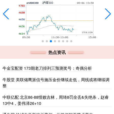
热点资讯
牛金宝配资 173期老刀排列三预测奖号：奇偶分析
牛股堂 美联储鹰派信号施压金价继续走低，周线或将继续调
整
中联亿配 北京86-88惜败吉林，周琦8罚全丢&失绝杀，赵睿
13中4，姜伟泽26+10