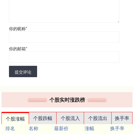
你的昵称
*
你的邮箱
*
提交评论
个股实时涨跌榜
个股跌幅
个股流入
个股流出
换手率
个股涨幅
排名
名称
最新价
涨幅
换手率