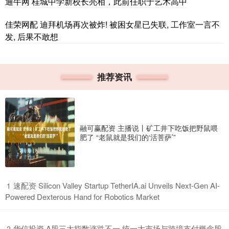
通牛网 桂城中学新校长亮相，此前任职于艺术高中
佳荣网配 迪拜机场再次被炸! 被困女星已失联, 工作室一言不
发, 后果不敢想
推荐资讯
融可赢配资 主播说丨矿工井下吃饭把野鼠喂
肥了 “老鼠就是我们的‘活菩萨’”
​速配资 Silicon Valley Startup TetherIA.ai Unveils Next-Gen AI-
1
Powered Dexterous Hand for Robotics Market
​华信投资 A股三大指数涨跌不一 统一大市场与跨境支付概念股
2